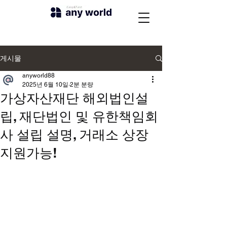
게시물
anyworld88
2025년 6월 10일
2분 분량
가상자산재단 해외법인설
립, 재단법인 및 유한책임회
사 설립 설명, 거래소 상장
지원가능!