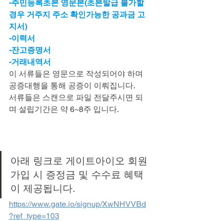
-주민등록초본 영문본(초본발급 불가할 
경우 거주지 주소 확인가능한 공과금 고
지서)
-이력서
-잔고증명서
-거래내역서
이 서류들은 영문으로 작성되어야 하며 
공증대행을 통해 공증이 이뤄집니다.
서류들은 스캔으로 파일 전달주시면 되
며 설립기간은 약 6~8주 입니다.
아래 링크로 게이트아이오 회원
가입 시 증정금 및 수수료 혜택
이 제공됩니다.
https://www.gate.io/signup/XwNHVVBd
?ref_type=103