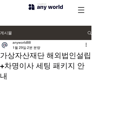
게시물
anyworld88
1월 29일
2분 분량
가상자산재단 해외법인설립
+차명이사 세팅 패키지 안
내