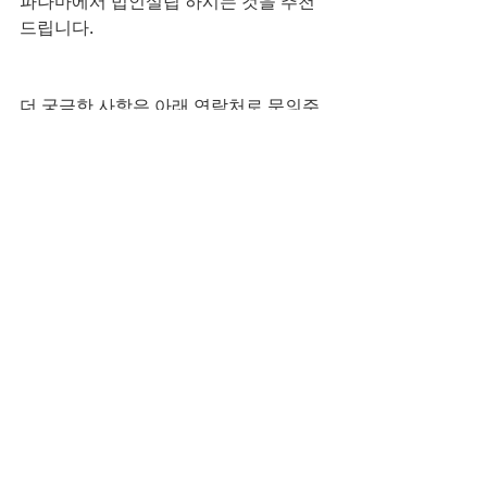
파나마에서 법인설립 하시는 것을 추천
드립니다.
더 궁금한 사항은 아래 연락처로 문의주
시기 바랍니다.
전체 보기
최근 게시물