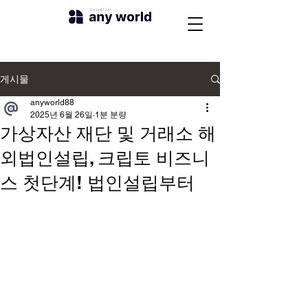
게시물
anyworld88
2025년 6월 26일
1분 분량
가상자산 재단 및 거래소 해
외법인설립, 크립토 비즈니
스 첫단계! 법인설립부터