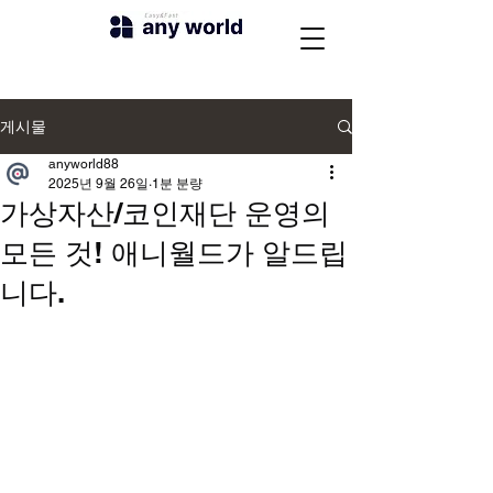
게시물
anyworld88
2025년 9월 26일
1분 분량
가상자산/코인재단 운영의
모든 것! 애니월드가 알드립
니다.