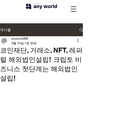
게시물
anyworld88
3월 14일
1분 분량
코인재단, 거래소, NFT, 레퍼
럴 해외법인설립! 크립토 비
즈니스 첫단계는 해외법인
설립!