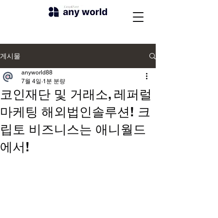
게시물
anyworld88
7월 4일
1분 분량
코인재단 및 거래소, 레퍼럴
마케팅 해외법인솔루션! 크
립토 비즈니스는 애니월드
에서!