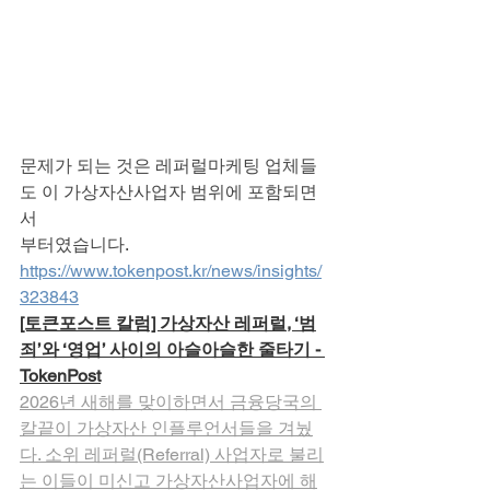
문제가 되는 것은 레퍼럴마케팅 업체들
도 이 가상자산사업자 범위에 포함되면
서
부터였습니다.
https://www.tokenpost.kr/news/insights/
323843
[토큰포스트 칼럼] 가상자산 레퍼럴, ‘범
죄’와 ‘영업’ 사이의 아슬아슬한 줄타기 - 
TokenPost
2026년 새해를 맞이하면서 금융당국의 
칼끝이 가상자산 인플루언서들을 겨눴
다. 소위 레퍼럴(Referral) 사업자로 불리
는 이들이 미신고 가상자산사업자에 해