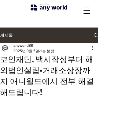
게시물
anyworld88
2025년 9월 5일
1분 분량
코인재단, 백서작성부터 해
외법인설립-거래소상장까
지 애니월드에서 전부 해결
해드립니다!