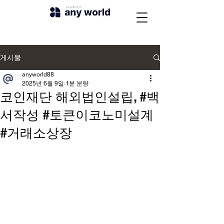
게시물
anyworld88
2025년 6월 9일
1분 분량
코인재단 해외법인설립, #백
서작성 #토큰이코노미설계
#거래소상장