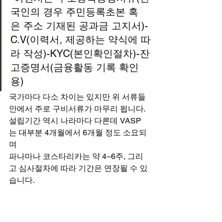
국인의 경우 주민등록초본 혹
은 주소 기재된 공과금 고지서)-
C.V(이력서, 제공하는 약식에 따
라 작성)-KYC(본인확인절차)-잔
고증명서(금융활동 기록 확인 
용)
국가마다 다소 차이는 있지만 위 서류들 
안에서 주로 구비서류가 마무리 됩니다.
설립기간 역시 나라마다 다른데 VASP
는 대부분 4개월에서 6개월 정도 소요되
며
파나마나 코스타리카는 약 4~6주, 그리
고 심사절차에 따라 기간은 연장될 수 있
습니다.