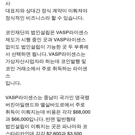
사
대표자와 상대간 정식 계약이 이뤄져야 
정식적인 비즈니스라 할 수 있습니다.
코인재단의 법인설립은 VASP라이센스 
제도가 시행 중인 곳과 VASP라이센스
없이도 법인설립이 가능한 곳 두 부류에
서 선택하면 됩니다. VASP라이센스는
가상자산사업자라 하는데 코인발행 및 
코인 거래소에서 주로 취득하는 라이센
스
입니다.
VASP라이센스는 중남미 국가인 영국령
버진아일랜드와 엘살바도르에서 주로
취득이 이뤄지는데 비용은 각각 $68,000
과 $66,000입니다. 반면 일반형태
법인설립이 이뤄지는 곳은 파나마와 코
스타리카인데 각각 $2,800과 $3,500