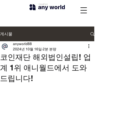
게시물
anyworld88
2024년 10월 16일
2분 분량
코인재단 해외법인설립! 업
계 1위 애니월드에서 도와
드립니다!