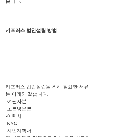
습니다.
키프러스 법인설립 방법
키프러스 법인설립을 위해 필요한 서류
는 아래와 같습니다.
-여권사본
-초본영문본
-이력서
-KYC
-사업계획서