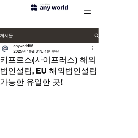
게시물
anyworld88
2025년 10월 31일
1분 분량
키프로스(사이프러스) 해외
법인설립, EU 해외법인설립
가능한 유일한 곳!