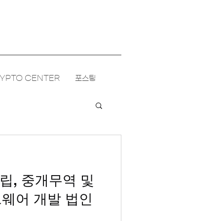
YPTO CENTER
포스팅
립, 중개무역 및
트웨어 개발 법인