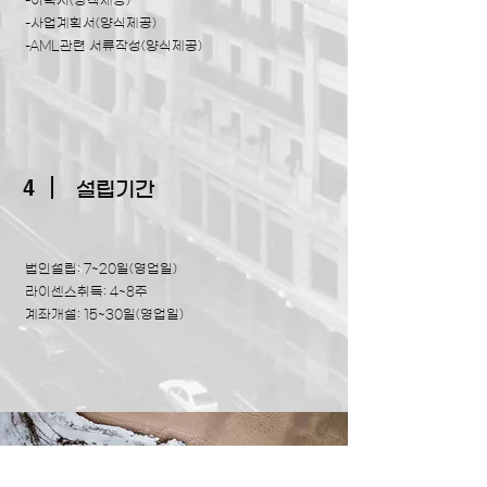
-이력서(양식제공)
-사업계획서(양식제공)
-AML관련 서류작성​(양식제공)
4
설립기간
법인설립: 7~20일(영업일)
라이센스취득: 4~8주
계좌개설: 15~30일(영업일)