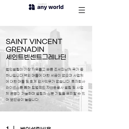
SAINT VINCENT
GRENADIN
세인트빈센트그레나딘
법인설립이 가장 자유롭고 빠른 조세피난처 국가 중
하나입니다.역외 매출에 대한 세금이 없으며 사업체
에 대한 매출 및 회계 감사의무가 없습니다. 투자회사
라이센스를 통해 합법적인 자산운용사 설립 및 사업
체 운영이 가능하며​ 설립자 신분 기밀을 유지할 수 있
어 보안성이 높습니다.
1