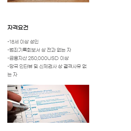
자격요건
-18세 이상 성인
-범죄기록회보서 상 전과 없는 자
-금융자산 250,000USD 이상
-당국 인터뷰 및 신체검사 상 결격사유 없
는 자