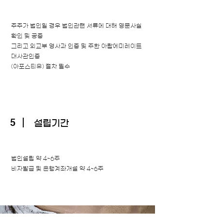
주주가 법인일 경우 법인관련 서류에 대해 영문사실
확인 및 공증
그리고 외교부 영사과 인증 및 주한 아랍에미레이트
대사관인증
(아포스티유) 절차 필수
5
설립기간
법인설립 약 4~6주
비자발급 및 은행계좌개설 약 4~6주