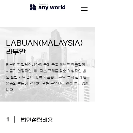
LABUAN(MALAYSIA)
라부안
라부안은 말레이시아의 국제 금융 허브로 효율적인
세금과 안정적인 비니지스 규제를 갖춘 이상적인 법
인 설립 지역 입니다. 특히 금융과 무역, 투자 관리 등
업종의 활동에 적합한 관할 구역으로 인정 받고 있습
니다.
1
​법인설립비용