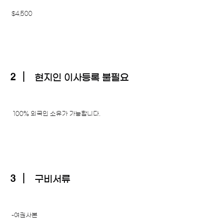
$4,500
2
​현지인 이사등록 불필요
​ 100% 외국인 소유가 가능합니다.
3
구비서류
-여권사본